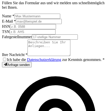
Anfrage senden
Füllen Sie das Formular aus und wir melden uns schnellstmöglich
bei Ihnen.
Name
*
E-Mail
*
HSN
TSN
Fahrgestellnummer
Ihre Nachricht
*
Ich habe die
Datenschutzerklärung
zur Kenntnis genommen.
*
Anfrage senden