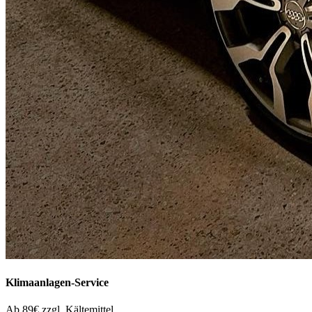
Klimaanlagen-Service
Ab 89€ zzgl. Kältemittel