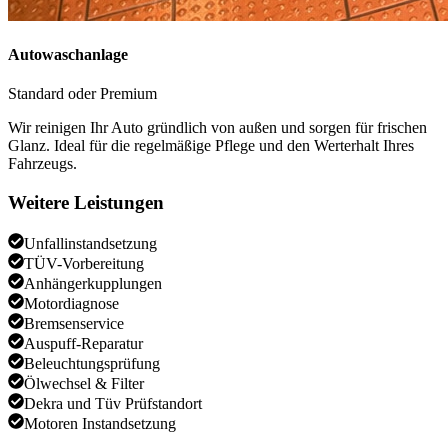
Autowaschanlage
Standard oder Premium
Wir reinigen Ihr Auto gründlich von außen und sorgen für frischen
Glanz. Ideal für die regelmäßige Pflege und den Werterhalt Ihres
Fahrzeugs.
Weitere Leistungen
Unfallinstandsetzung
TÜV-Vorbereitung
Anhängerkupplungen
Motordiagnose
Bremsenservice
Auspuff-Reparatur
Beleuchtungsprüfung
Ölwechsel & Filter
Dekra und Tüv Prüfstandort
Motoren Instandsetzung