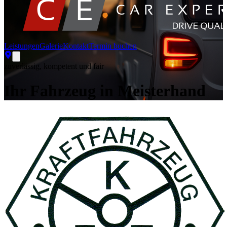
Leistungen
Galerie
Kontakt
Termin buchen
zuverlässig, kompetent und fair
Ihr Fahrzeug in Meisterhand