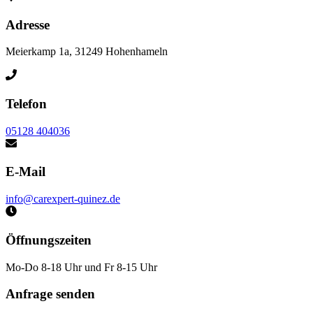
Haben Sie Fragen oder möchten Sie einen Termin vereinbaren? Wir
sind für Sie da!
Adresse
Meierkamp 1a, 31249 Hohenhameln
Telefon
05128 404036
E-Mail
info@carexpert-quinez.de
Öffnungszeiten
Mo-Do 8-18 Uhr und Fr 8-15 Uhr